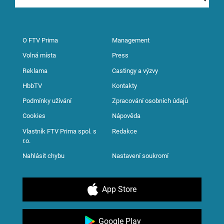
O FTV Prima
Management
Volná místa
Press
Reklama
Castingy a výzvy
HbbTV
Kontakty
Podmínky užívání
Zpracování osobních údajů
Cookies
Nápověda
Vlastník FTV Prima spol. s
Redakce
r.o.
Nahlásit chybu
Nastavení soukromí
App Store
Google Play