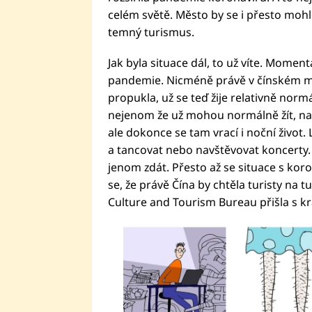
celém světě. Město by se i přesto mo
temný turismus.
Jak byla situace dál, to už víte. Momen
pandemie. Nicméně právě v čínském m
propukla, už se teď žije relativně normá
nejenom že už mohou normálně žít, nak
ale dokonce se tam vrací i noční život.
a tancovat nebo navštěvovat koncerty
jenom zdát. Přesto až se situace s kor
se, že právě Čína by chtěla turisty na 
Culture and Tourism Bureau přišla s 