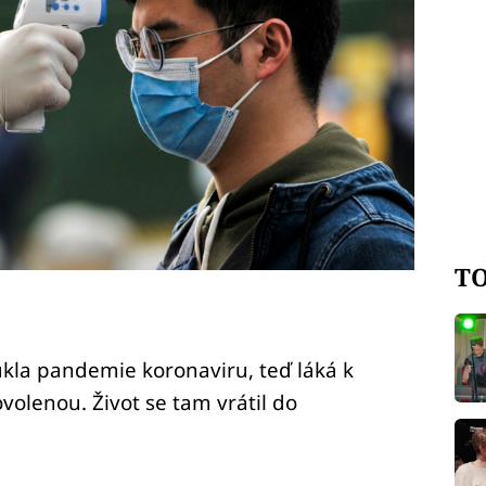
TO
kla pandemie koronaviru, teď láká k
ovolenou. Život se tam vrátil do