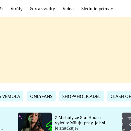
ři
Virály
Sex a vztahy
Videa
Sledujte prima+
Showbyznys
Extrém
VIRÁLY
KURIOZITY
VIDEA
KVÍZY
S VÉMOLA
ONLYFANS
SHOPAHOLICADEL
CLASH OF
Z Mishaly ze StarHousu
vylétlo: Miluju prdy. Jak si
co
je značkuje?