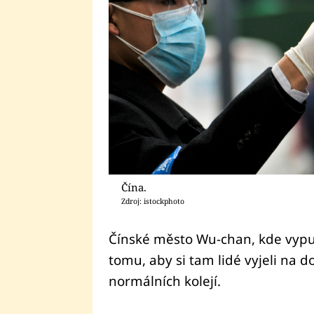
Čína.
Zdroj: istockphoto
Čínské město Wu-chan, kde vypu
tomu, aby si tam lidé vyjeli na d
normálních kolejí.