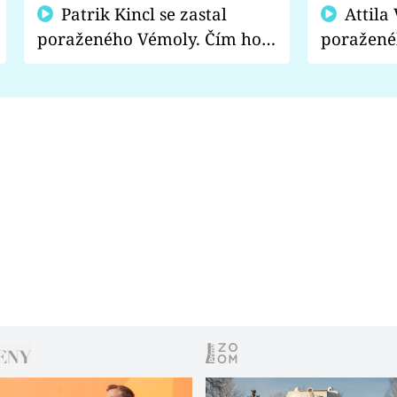
Patrik Kincl se zastal
Attila Végh podpořil
poraženého Vémoly. Čím ho
poražené
fanoušci naštvali?
chce radě
s vítězem