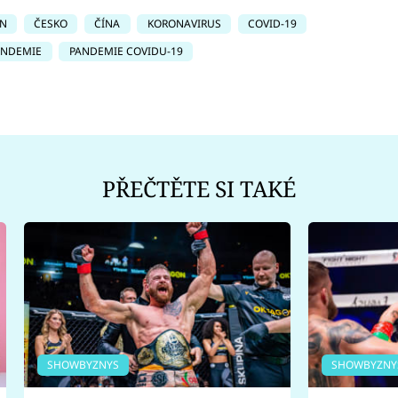
N
ČESKO
ČÍNA
KORONAVIRUS
COVID-19
ANDEMIE
PANDEMIE COVIDU-19
PŘEČTĚTE SI TAKÉ
SHOWBYZNYS
SHOWBYZNY