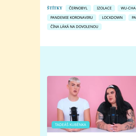
ŠTÍTKY
ČERNOBYL
IZOLACE
WU-CHA
PANDEMIE KORONAVIRU
LOCKDOWN
P
ČÍNA LÁKÁ NA DOVOLENOU
TADEÁŠ KUBĚNKA