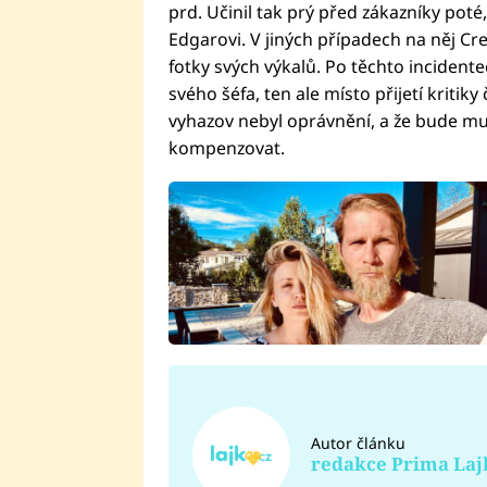
prd. Učinil tak prý před zákazníky poté
Edgarovi. V jiných případech na něj Cre
fotky svých výkalů. Po těchto incident
svého šéfa, ten ale místo přijetí kritiky
vyhazov nebyl oprávnění, a že bude m
kompenzovat.
Autor článku
redakce Prima Laj