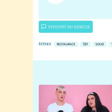
VSTOUPIT DO DISKUZE
ŠTÍTKY
RESTAURACE
ŠÉF
SOUD