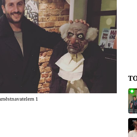
TO
zaměstnavatelem 1