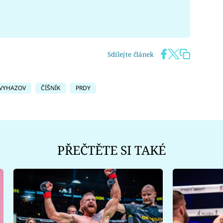
Sdílejte článek
VYHAZOV
ČÍŠNÍK
PRDY
PŘEČTĚTE SI TAKÉ