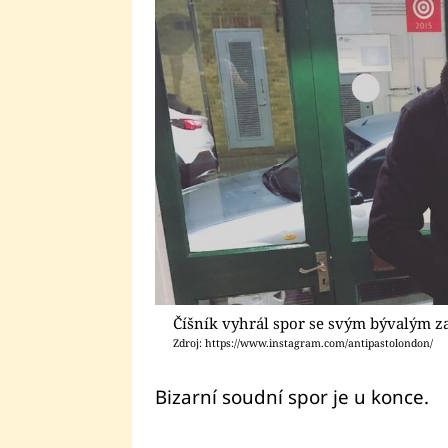
Číšník vyhrál spor se svým bývalým 
Zdroj: https://www.instagram.com/antipastolondon/
Bizarní soudní spor je u konce.