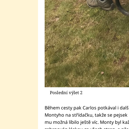
Poslední výlet 2
Během cesty pak Carlos potkával i další
Montyho na střídačku, takže se pejsek 
mu možná líbilo ještě víc. Monty byl 