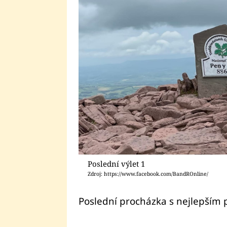
Poslední výlet 1
Zdroj: https://www.facebook.com/BandROnline/
Poslední procházka s nejlepším p