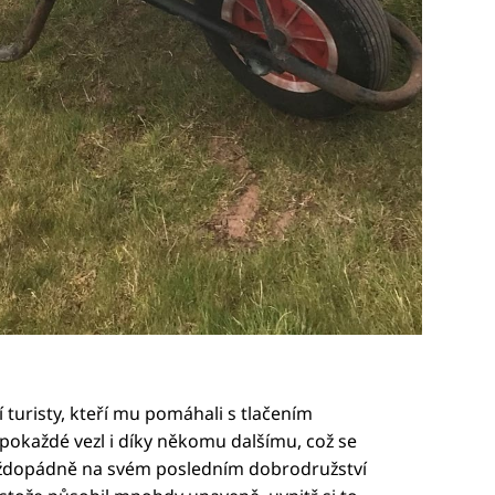
 turisty, kteří mu pomáhali s tlačením
pokaždé vezl i díky někomu dalšímu, což se
každopádně na svém posledním dobrodružství