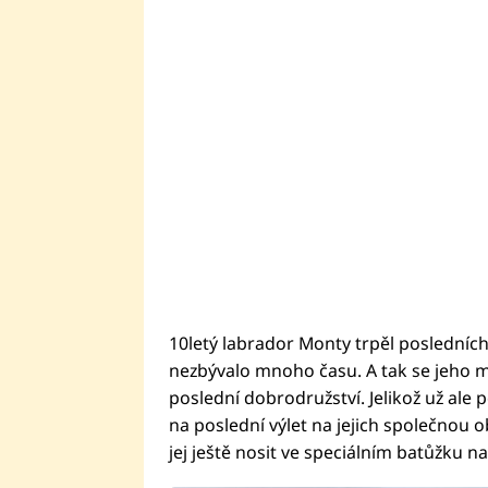
10letý labrador Monty trpěl posledních
nezbývalo mnoho času. A tak se jeho m
poslední dobrodružství. Jelikož už ale 
na poslední výlet na jejich společnou o
jej ještě nosit ve speciálním batůžku n