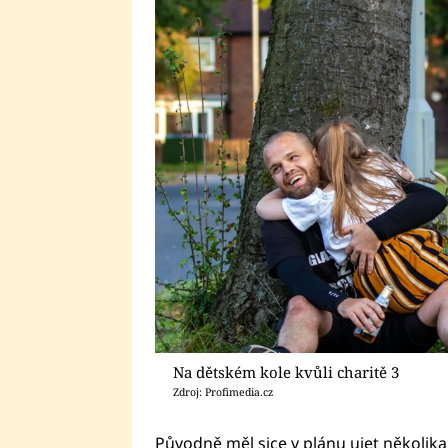
Na dětském kole kvůli charitě 3
Zdroj: Profimedia.cz
Původně měl sice v plánu ujet několik