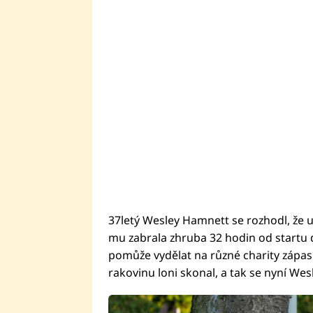
37letý Wesley Hamnett se rozhodl, že u
mu zabrala zhruba 32 hodin od startu do
pomůže vydělat na různé charity zápasí
rakovinu loni skonal, a tak se nyní We