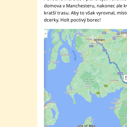
domova v Manchesteru, nakonec ale kvů
kratší trasu. Aby to však vyrovnal, mís
dcerky. Holt poctivý borec!