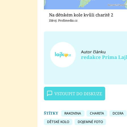
Na dětském kole kvůli charitě 2
Zdroj: Profimedia.cz
Autor článku
redakce Prima Laj
VSTOUPIT DO DISKUZE
ŠTÍTKY
RAKOVINA
CHARITA
DCERA
DĚTSKÉ KOLO
DOJEMNÉ FOTO