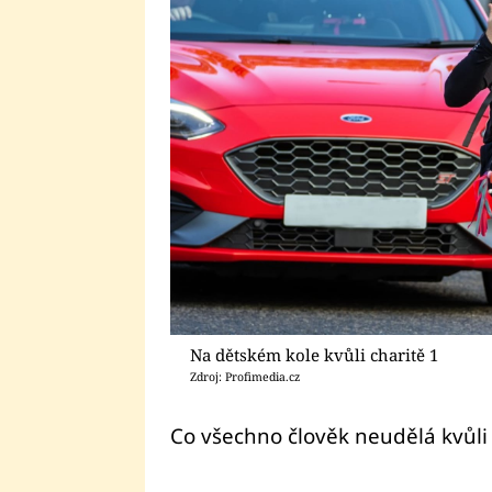
Na dětském kole kvůli charitě 1
Zdroj: Profimedia.cz
Co všechno člověk neudělá kvůli 