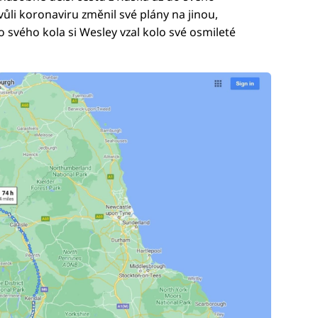
li koronaviru změnil své plány na jinou,
to svého kola si Wesley vzal kolo své osmileté