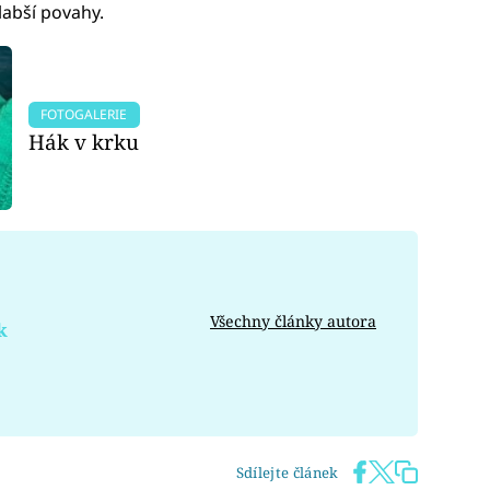
labší povahy.
FOTOGALERIE
Hák v krku
Všechny články autora
k
Sdílejte článek