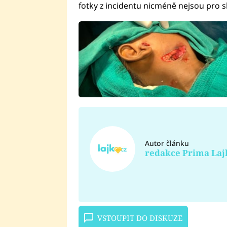
fotky z incidentu nicméně nejsou pro s
Autor článku
redakce Prima Laj
VSTOUPIT DO DISKUZE