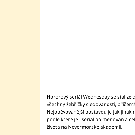
Hororový seriál Wednesday se stal ze d
všechny žebříčky sledovanosti, přičemž
Nejopěvovanější postavou je jak jina
podle které je i seriál pojmenován a ce
života na Nevermorské akademii.