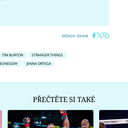
Sdílejte článek
TIM BURTON
STRANGER THINGS
EDNESDAY
JENNA ORTEGA
PŘEČTĚTE SI TAKÉ