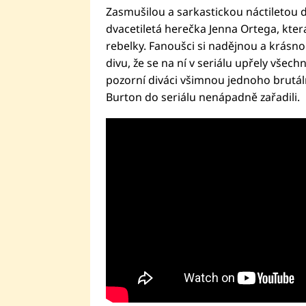
Zasmušilou a sarkastickou náctiletou 
dvacetiletá herečka Jenna Ortega, kter
rebelky. Fanoušci si nadějnou a krásno
divu, že se na ní v seriálu upřely všechn
pozorní diváci všimnou jednoho brutáln
Burton do seriálu nenápadně zařadili.