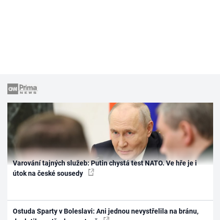
Varování tajných služeb: Putin chystá test NATO. Ve hře je i
útok na české sousedy
Ostuda Sparty v Boleslavi: Ani jednou nevystřelila na bránu,