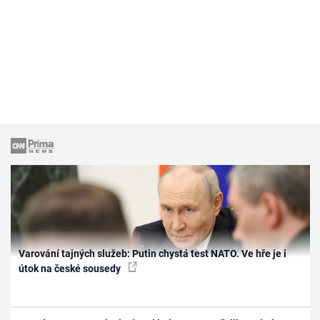
Varování tajných služeb: Putin chystá test NATO. Ve hře je i
útok na české sousedy