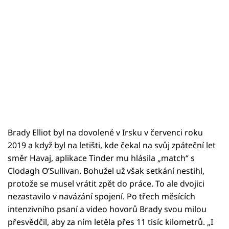
Brady Elliot byl na dovolené v Irsku v červenci roku
2019 a když byl na letišti, kde čekal na svůj zpáteční let
směr Havaj, aplikace Tinder mu hlásila „match“ s
Clodagh O’Sullivan. Bohužel už však setkání nestihl,
protože se musel vrátit zpět do práce. To ale dvojici
nezastavilo v navázání spojení. Po třech měsících
intenzivního psaní a video hovorů Brady svou milou
přesvědčil, aby za ním letěla přes 11 tisíc kilometrů. „I