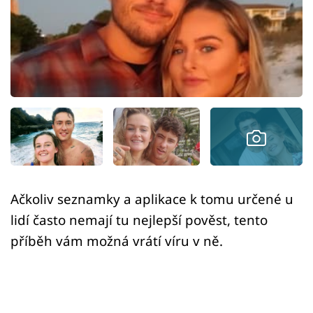
Sex a vztahy
Videa
Sledujte prima+
Přihlášení
Sledujte nás
Ačkoliv seznamky a aplikace k tomu určené u
lidí často nemají tu nejlepší pověst, tento
příběh vám možná vrátí víru v ně.