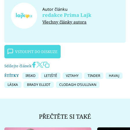
Autor článku
redakce Prima Lajk
Všechny články autora
VSTOUPIT DO DISKUZE
Sdílejte článek
ŠTÍTKY
IRSKO
LETIŠTĚ
VZTAHY
TINDER
HAVAJ
LÁSKA
BRADY ELLIOT
CLODAGH O’SULLIVAN
PŘEČTĚTE SI TAKÉ