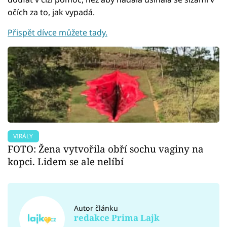
očích za to, jak vypadá.
Přispět dívce můžete tady.
VIRÁLY
FOTO: Žena vytvořila obří sochu vaginy na
kopci. Lidem se ale nelíbí
Autor článku
redakce Prima Lajk