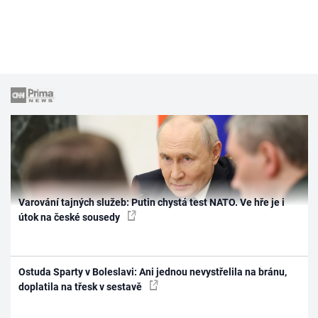
Varování tajných služeb: Putin chystá test NATO. Ve hře je i
útok na české sousedy
Ostuda Sparty v Boleslavi: Ani jednou nevystřelila na bránu,
doplatila na třesk v sestavě