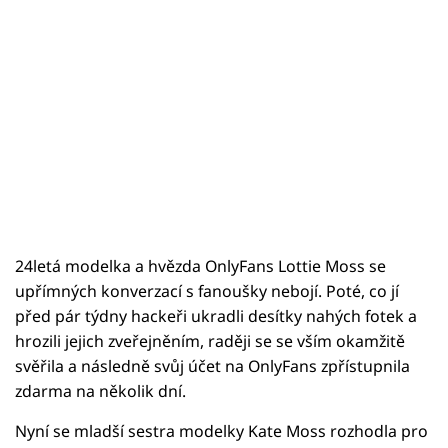
24letá modelka a hvězda OnlyFans Lottie Moss se
upřímných konverzací s fanoušky nebojí. Poté, co jí
před pár týdny hackeři ukradli desítky nahých fotek a
hrozili jejich zveřejněním, raději se se vším okamžitě
svěřila a následně svůj účet na OnlyFans zpřístupnila
zdarma na několik dní.
Nyní se mladší sestra modelky Kate Moss rozhodla pro