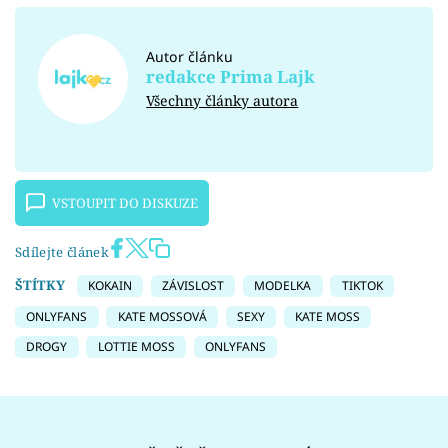
Autor článku
redakce Prima Lajk
Všechny články autora
VSTOUPIT DO DISKUZE
Sdílejte článek
ŠTÍTKY
KOKAIN
ZÁVISLOST
MODELKA
TIKTOK
ONLYFANS
KATE MOSSOVÁ
SEXY
KATE MOSS
DROGY
LOTTIE MOSS
ONLYFANS