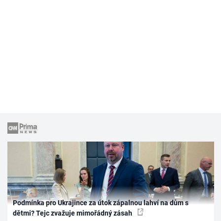
Podmínka pro Ukrajince za útok zápalnou lahví na dům s
dětmi? Tejc zvažuje mimořádný zásah