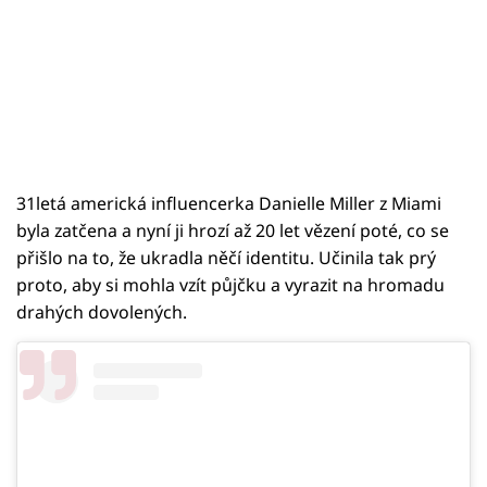
31letá americká influencerka Danielle Miller z Miami
byla zatčena a nyní ji hrozí až 20 let vězení poté, co se
přišlo na to, že ukradla něčí identitu. Učinila tak prý
proto, aby si mohla vzít půjčku a vyrazit na hromadu
drahých dovolených.