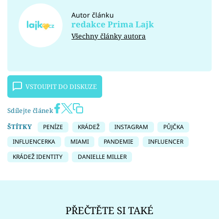
Autor článku
redakce Prima Lajk
Všechny články autora
VSTOUPIT DO DISKUZE
Sdílejte článek
ŠTÍTKY
PENÍZE
KRÁDEŽ
INSTAGRAM
PŮJČKA
INFLUENCERKA
MIAMI
PANDEMIE
INFLUENCER
KRÁDEŽ IDENTITY
DANIELLE MILLER
PŘEČTĚTE SI TAKÉ