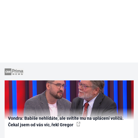
Vondra: Babiše nehlídáte, ale svítíte mu na uplácení voličů.
Čekal jsem od vás víc, řekl Gregor