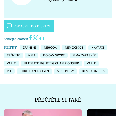
VSTOUPIT DO DISKUZE
Sdílejte článek
ŠTÍTKY
ZRANĚNÍ
NEHODA
NEMOCNICE
HAVÁRIE
TRÉNINK
MMA
BOJOVÝ SPORT
MMA ZÁPASNÍK
VARLE
ULTIMATE FIGHTING CHAMPIONSHIP
VARLE
PFL
CHRISTIAN LOHSEN
MIKE PERRY
BEN SAUNDERS
PŘEČTĚTE SI TAKÉ