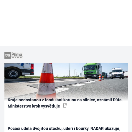
Kraje nedostanou z fondu ani korunu na silnice, oznámil Půta.
Ministerstvo krok vysvětluje
Počasí udělá dvojitou otočku, udeří i bouřky. RADAR ukazuje,