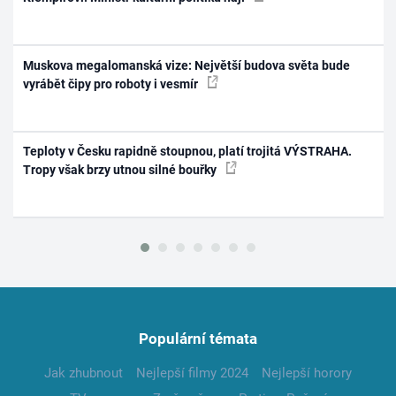
Muskova megalomanská vize: Největší budova světa bude
vyrábět čipy pro roboty i vesmír
Teploty v Česku rapidně stoupnou, platí trojitá VÝSTRAHA.
Tropy však brzy utnou silné bouřky
Populární témata
Jak zhubnout
Nejlepší filmy 2024
Nejlepší horory