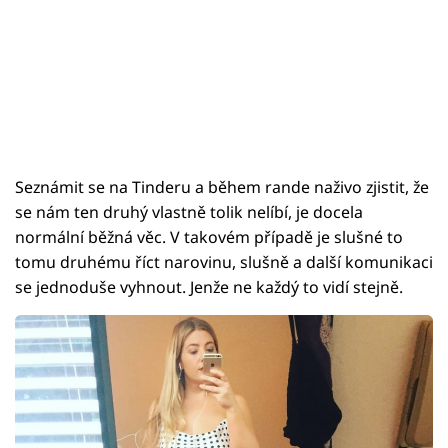
Seznámit se na Tinderu a během rande naživo zjistit, že
se nám ten druhý vlastně tolik nelíbí, je docela
normální běžná věc. V takovém případě je slušné to
tomu druhému říct narovinu, slušně a další komunikaci
se jednoduše vyhnout. Jenže ne každý to vidí stejně.