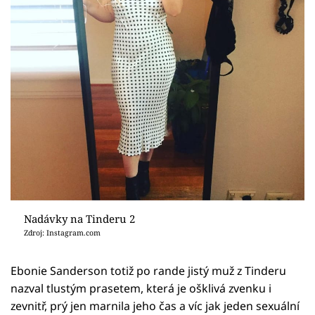
Nadávky na Tinderu 2
Zdroj: Instagram.com
Ebonie Sanderson totiž po rande jistý muž z Tinderu
nazval tlustým prasetem, která je ošklivá zvenku i
zevnitř, prý jen marnila jeho čas a víc jak jeden sexuální