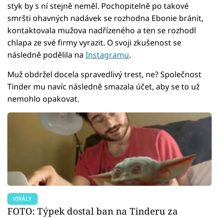
styk by s ní stejně neměl. Pochopitelně po takové
smršti ohavných nadávek se rozhodna Ebonie bránit,
kontaktovala mužova nadřízeného a ten se rozhodl
chlapa ze své firmy vyrazit. O svoji zkušenost se
následně podělila na
Instagramu
.
Muž obdržel docela spravedlivý trest, ne? Společnost
Tinder mu navíc následně smazala účet, aby se to už
nemohlo opakovat.
VIRÁLY
FOTO: Týpek dostal ban na Tinderu za