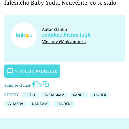
falešného Baby Yodu. Neuvěříte, co se stalo
Autor článku
redakce Prima Lajk
Všechny články autora
VSTOUPIT DO DISKUZE
Sdílejte článek
ŠTÍTKY
PRÁCE
INSTAGRAM
RANDE
TINDER
VYHAZOV
NADÁVKY
RANDĚNÍ