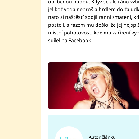
oblíbenou hudbu. Když se ale ráno vzbud
jelikož voda neprošla hrdlem do žaludk
nato si naštěstí spojil ranní zmatení, 
posteli, a rázem mu došlo, že jej nejsp
místní pohotovost, kde mu zařízení vyo
sdílel na Facebook.
Autor článku