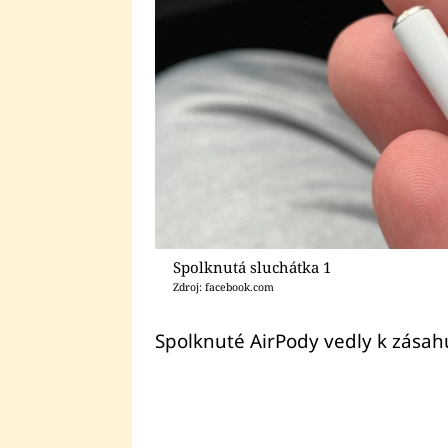
Spolknutá sluchátka 1
Zdroj: facebook.com
Spolknuté AirPody vedly k zásah