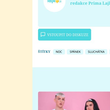
redakce Prima Laj
VSTOUPIT DO DISKUZE
ŠTÍTKY
NOC
SPÁNEK
SLUCHÁTKA