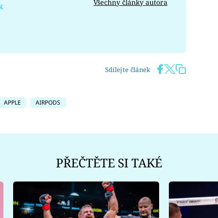
Všechny články autora
k
Sdílejte článek
APPLE
AIRPODS
PŘEČTĚTE SI TAKÉ