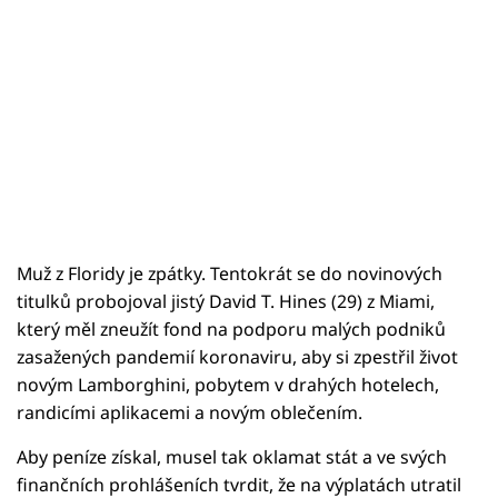
Muž z Floridy je zpátky. Tentokrát se do novinových
titulků probojoval jistý David T. Hines (29) z Miami,
který měl zneužít fond na podporu malých podniků
zasažených pandemií koronaviru, aby si zpestřil život
novým Lamborghini, pobytem v drahých hotelech,
randicími aplikacemi a novým oblečením.
Aby peníze získal, musel tak oklamat stát a ve svých
finančních prohlášeních tvrdit, že na výplatách utratil