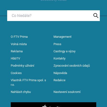
O FTV Prima
Management
Volná místa
Press
Reklama
Castingy a výzvy
HbbTV
Kontakty
Podmínky užívání
Zpracování osobních údajů
Cookies
Nápověda
Vlastník FTV Prima spol. s
Redakce
r.o.
Nahlásit chybu
Nastavení soukromí