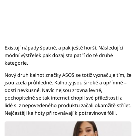
Existují nápady špatné, a pak ještě horší. Následující
módní výstřelek pak dozajista patří do té druhé
kategorie.
Nový druh kalhot značky ASOS se totiž vyznačuje tím, že
jsou zcela průhledné. Kalhoty jsou široké a upřímně –
dosti nevkusné. Navíc nejsou zrovna levné,
pochopitelně se tak internet chopil své příležitosti a
lidé si z nepovedeného produktu začali okamžitě střílet.
Nejčastěji kalhoty přirovnávají k potravinové fólii.