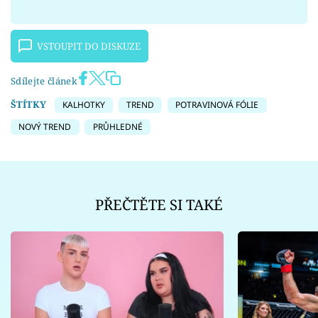
VSTOUPIT DO DISKUZE
Sdílejte článek
ŠTÍTKY
KALHOTKY
TREND
POTRAVINOVÁ FÓLIE
NOVÝ TREND
PRŮHLEDNÉ
PŘEČTĚTE SI TAKÉ