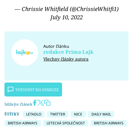
— Chrissie Whitfield (@ChrissieWhitfi1)
July 10, 2022
Autor článku
redakce Prima Lajk
Všechny články autora
VSTOUPIT DO DISKUZE
Sdílejte článek
ŠTÍTKY
LETADLO
TWITTER
NICE
DAILY MAIL
BRITISH AIRWAYS
LETECKÁ SPOLEČNOST
BRITISH AIRWAYS