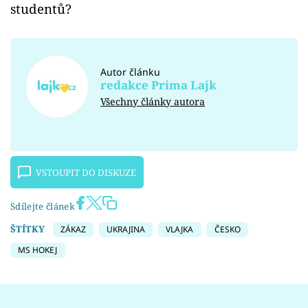
studentů?
Autor článku
redakce Prima Lajk
Všechny články autora
VSTOUPIT DO DISKUZE
Sdílejte článek
ŠTÍTKY
ZÁKAZ
UKRAJINA
VLAJKA
ČESKO
MS HOKEJ