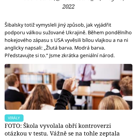
2022
Šibalsky totiž vymysleli jiný způsob, jak vyjádřit
podporu válkou sužované Ukrajině. Během pondělního
hokejového zápasu s USA vyvěsili bílou vlajkou a na ni
anglicky napsali: „Žlutá barva. Modrá barva.
Představujte si to.“ Jsme zkrátka geniální národ.
VIRÁLY
FOTO: Škola vyvolala obří kontroverzi
otázkou v testu. Vážně se na tohle zeptala