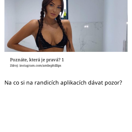
Sex a vztahy
Videa
Sledujte prima+
Přihlášení
Poznáte, která je pravá? 1
Zdroj: instagram.com/ambsphillips
Sledujte nás
Na co si na randicích aplikacích dávat pozor?