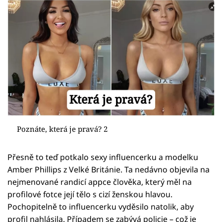
Poznáte, která je pravá? 2
Přesně to teď potkalo sexy influencerku a modelku
Amber Phillips z Velké Británie. Ta nedávno objevila na
nejmenované randicí appce člověka, který měl na
profilové fotce její tělo s cizí ženskou hlavou.
Pochopitelně to influencerku vyděsilo natolik, aby
profil nahlásila. Případem se zabývá policie – což je