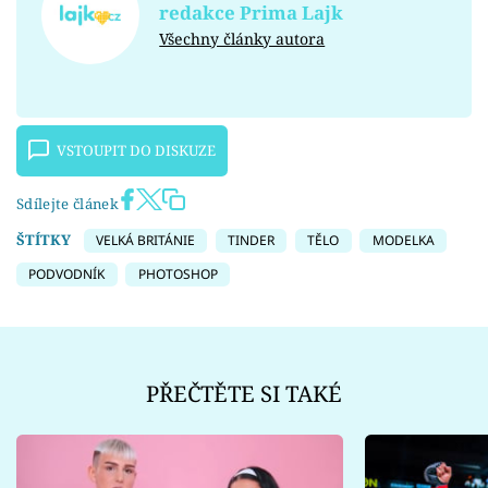
redakce Prima Lajk
Všechny články autora
VSTOUPIT DO DISKUZE
Sdílejte článek
ŠTÍTKY
VELKÁ BRITÁNIE
TINDER
TĚLO
MODELKA
PODVODNÍK
PHOTOSHOP
PŘEČTĚTE SI TAKÉ