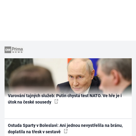
Varování tajných služeb: Putin chystá test NATO. Ve hře je i
útok na české sousedy
Ostuda Sparty v Boleslavi: Ani jednou nevystřelila na bránu,
doplatila na třesk v sestavě