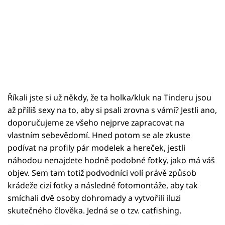
Říkali jste si už někdy, že ta holka/kluk na Tinderu jsou
až příliš sexy na to, aby si psali zrovna s vámi? Jestli ano,
doporučujeme ze všeho nejprve zapracovat na
vlastním sebevědomí. Hned potom se ale zkuste
podívat na profily pár modelek a hereček, jestli
náhodou nenajdete hodně podobné fotky, jako má váš
objev. Sem tam totiž podvodníci volí právě způsob
krádeže cizí fotky a následné fotomontáže, aby tak
smíchali dvě osoby dohromady a vytvořili iluzi
skutečného člověka. Jedná se o tzv. catfishing.