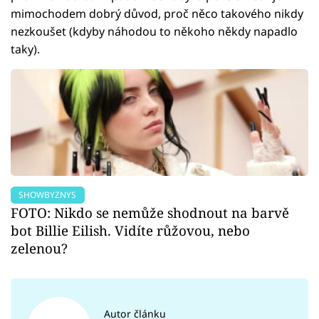
mimochodem dobrý důvod, proč něco takového nikdy
nezkoušet (kdyby náhodou to někoho někdy napadlo
taky).
SHOWBYZNYS
FOTO: Nikdo se nemůže shodnout na barvě
bot Billie Eilish. Vidíte růžovou, nebo
zelenou?
Autor článku