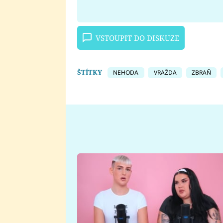
VSTOUPIT DO DISKUZE
ŠTÍTKY
NEHODA
VRAŽDA
ZBRAŇ