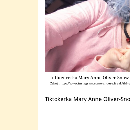
Influencerka Mary Anne Oliver-Snow
Zdroj: https://www.instagram.com/yandere.freak/?hl=
Tiktokerka Mary Anne Oliver-Snow