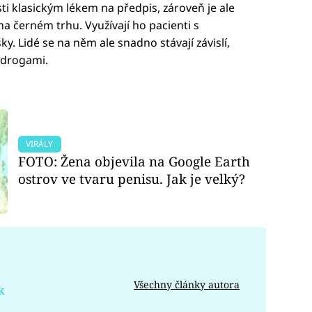
sti klasickým lékem na předpis, zároveň je ale
a černém trhu. Využívají ho pacienti s
ky. Lidé se na něm ale snadno stávají závislí,
 drogami.
VIRÁLY
FOTO: Žena objevila na Google Earth
ostrov ve tvaru penisu. Jak je velký?
Všechny články autora
k