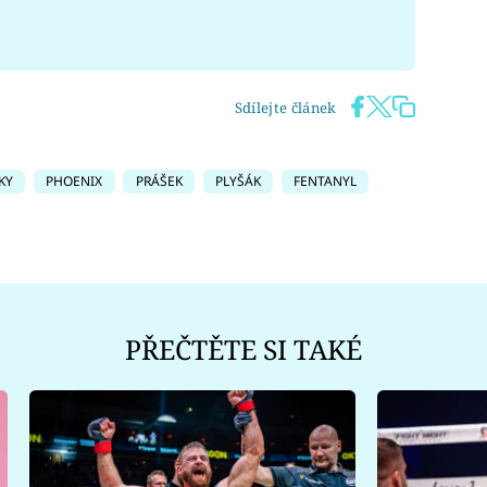
Sdílejte článek
KY
PHOENIX
PRÁŠEK
PLYŠÁK
FENTANYL
PŘEČTĚTE SI TAKÉ