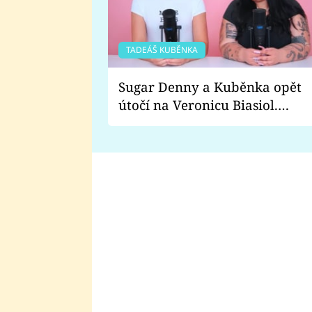
TADEÁŠ KUBĚNKA
Sugar Denny a Kuběnka opět
útočí na Veronicu Biasiol.
Proč je podle nich falešná a
lže o své nevěře?