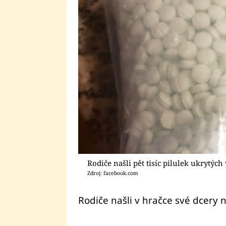
Rodiče našli pět tisíc pilulek ukrytých
Zdroj: facebook.com
Rodiče našli v hračce své dcery