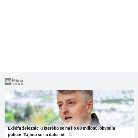
Exšéfa železnic, u kterého se našlo 80 milionů, obvinila
policie. Zajímá se i o další lidi