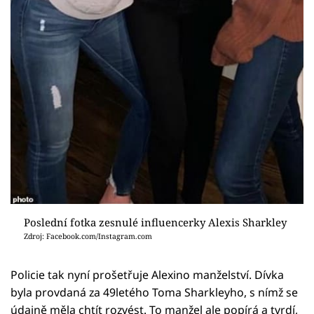
Poslední fotka zesnulé influencerky Alexis Sharkley
Zdroj: Facebook.com/Instagram.com
Policie tak nyní prošetřuje Alexino manželství. Dívka
byla provdaná za 49letého Toma Sharkleyho, s nímž se
údajně měla chtít rozvést. To manžel ale popírá a tvrdí,