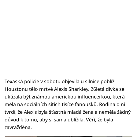
Texaská policie v sobotu objevila u silnice poblíž
Houstonu tělo mrtvé Alexis Sharkley. 26letá dívka se
ukázala být známou americkou influencerkou, která
měla na sociálních sítích tisíce fanoušků. Rodina o ní
tvrdí, že Alexis byla šťastná mladá žena a neměla žádný
důvod k tomu, aby si sama ublížila. Věří, že byla
zavražděna.