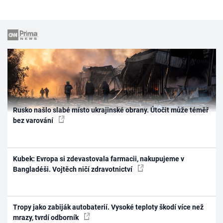
Rusko našlo slabé místo ukrajinské obrany. Útočit může téměř
bez varování
Kubek: Evropa si zdevastovala farmacii, nakupujeme v
Bangladéši. Vojtěch ničí zdravotnictví
Tropy jako zabiják autobaterií. Vysoké teploty škodí více než
mrazy, tvrdí odborník