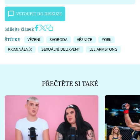
VSTOUPIT DO DISKUZE
Sdílejte článek
ŠTÍTKY
VĚZENÍ
SVOBODA
VĚZNICE
YORK
KRIMINÁLNÍK
SEXUÁLNÍ DELIKVENT
LEE ARMSTONG
PŘEČTĚTE SI TAKÉ