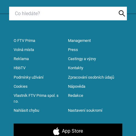
O FTV Prima
Management
Volná místa
Press
Reklama
Castingy a výzvy
HbbTV
Kontakty
Podmínky užívání
Zpracování osobních údajů
Cookies
Nápověda
Vlastník FTV Prima spol. s
Redakce
r.o.
Nahlásit chybu
Nastavení soukromí
App Store