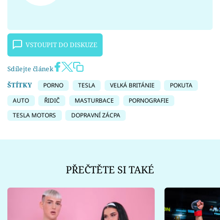
VSTOUPIT DO DISKUZE
Sdílejte článek
ŠTÍTKY
PORNO
TESLA
VELKÁ BRITÁNIE
POKUTA
AUTO
ŘIDIČ
MASTURBACE
PORNOGRAFIE
TESLA MOTORS
DOPRAVNÍ ZÁCPA
PŘEČTĚTE SI TAKÉ