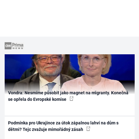
Vondra: Nesmíme působit jako magnet na migranty. Konečná
se opřela do Evropské komise
Podmínka pro Ukrajince za útok zápalnou lahví na dům s
dětmi? Tejc zvažuje mimořádný zásah