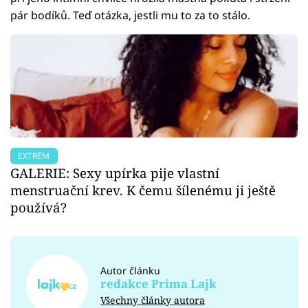
pár bodíků. Teď otázka, jestli mu to za to stálo.
EXTRÉM
GALERIE: Sexy upírka pije vlastní
menstruační krev. K čemu šílenému ji ještě
používá?
Autor článku
redakce Prima Lajk
Všechny články autora