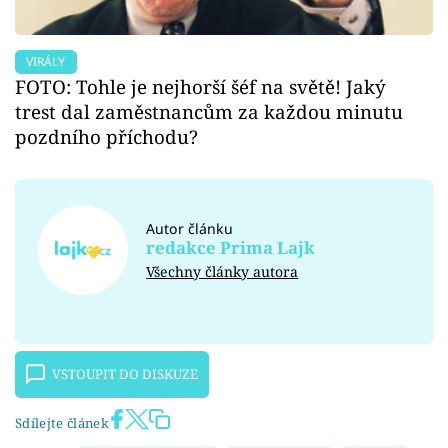
VIRÁLY
FOTO: Tohle je nejhorší šéf na světě! Jaký
trest dal zaměstnancům za každou minutu
pozdního příchodu?
Autor článku
redakce Prima Lajk
Všechny články autora
VSTOUPIT DO DISKUZE
Sdílejte článek