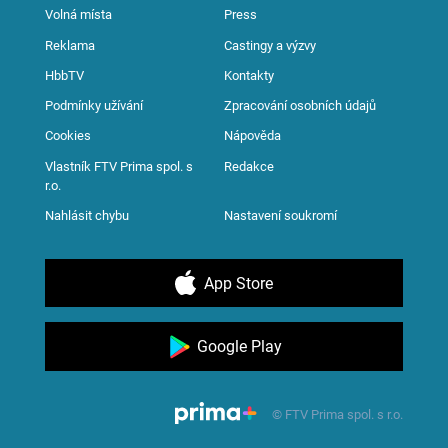
Volná místa
Press
Reklama
Castingy a výzvy
HbbTV
Kontakty
Podmínky užívání
Zpracování osobních údajů
Cookies
Nápověda
Vlastník FTV Prima spol. s
Redakce
r.o.
Nahlásit chybu
Nastavení soukromí
App Store
Google Play
© FTV Prima spol. s r.o.