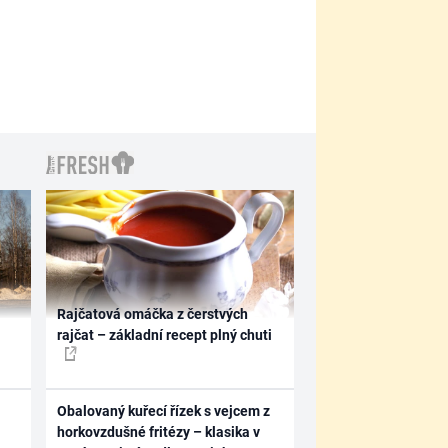
Rajčatová omáčka z čerstvých
rajčat – základní recept plný chuti
Obalovaný kuřecí řízek s vejcem z
horkovzdušné fritézy – klasika v