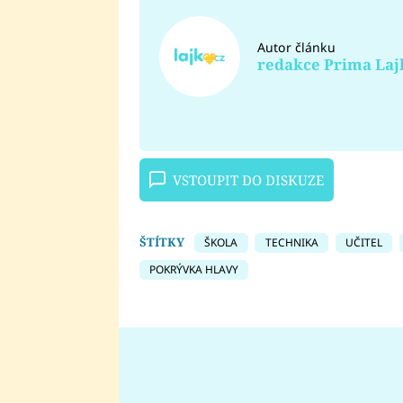
Autor článku
redakce Prima Laj
VSTOUPIT DO DISKUZE
ŠTÍTKY
ŠKOLA
TECHNIKA
UČITEL
POKRÝVKA HLAVY