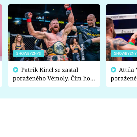
SHOWBYZNYS
SHOWBYZNY
Patrik Kincl se zastal
Attila Végh podpořil
poraženého Vémoly. Čím ho
poražené
fanoušci naštvali?
chce radě
s vítězem