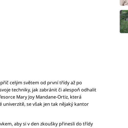
apříč celým světem od první třídy až po
voje techniky, jak zabránit či alespoň odhalit
fesorce Mary Joy Mandane-Ortiz, která
ké univerzitě, se však jen tak nějaký kantor
vkem, aby si v den zkoušky přinesli do třídy