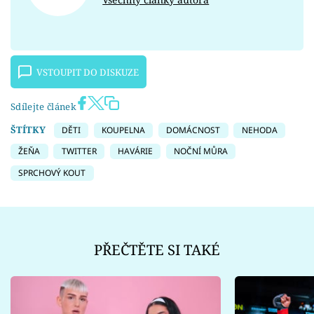
VSTOUPIT DO DISKUZE
Sdílejte článek
ŠTÍTKY
DĚTI
KOUPELNA
DOMÁCNOST
NEHODA
ŽEŇA
TWITTER
HAVÁRIE
NOČNÍ MŮRA
SPRCHOVÝ KOUT
PŘEČTĚTE SI TAKÉ