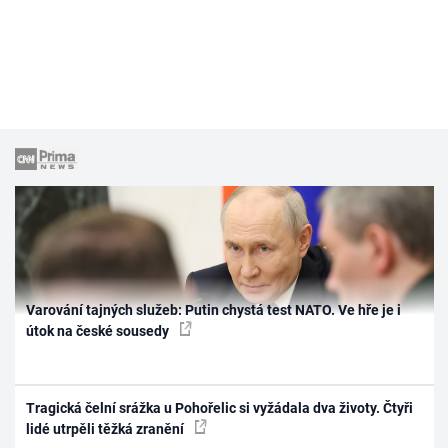
Varování tajných služeb: Putin chystá test NATO. Ve hře je i
útok na české sousedy
Tragická čelní srážka u Pohořelic si vyžádala dva životy. Čtyři
lidé utrpěli těžká zranění