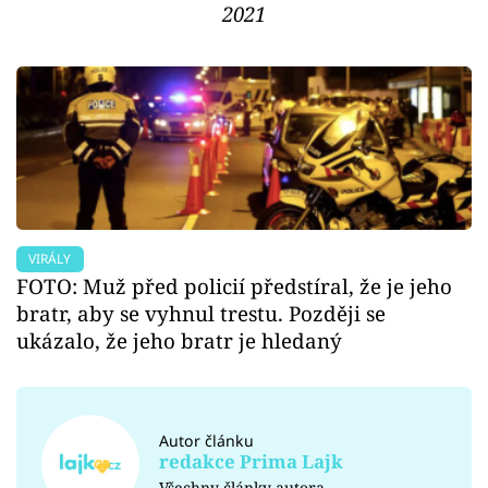
2021
VIRÁLY
FOTO: Muž před policií předstíral, že je jeho
bratr, aby se vyhnul trestu. Později se
ukázalo, že jeho bratr je hledaný
Autor článku
redakce Prima Lajk
Všechny články autora