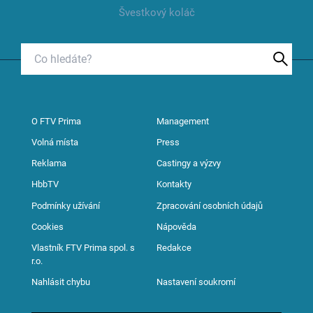
Švestkový koláč
O FTV Prima
Management
Volná místa
Press
Reklama
Castingy a výzvy
HbbTV
Kontakty
Podmínky užívání
Zpracování osobních údajů
Cookies
Nápověda
Vlastník FTV Prima spol. s
Redakce
r.o.
Nahlásit chybu
Nastavení soukromí