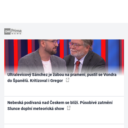
Ultralevicový Sánchez je žábou na prameni, pustil se Vondra
do Španělů. Kritizoval i Gregor
Nebeská podívaná nad Českem se blíží. Působivé zatmění
Slunce doplní meteorická show