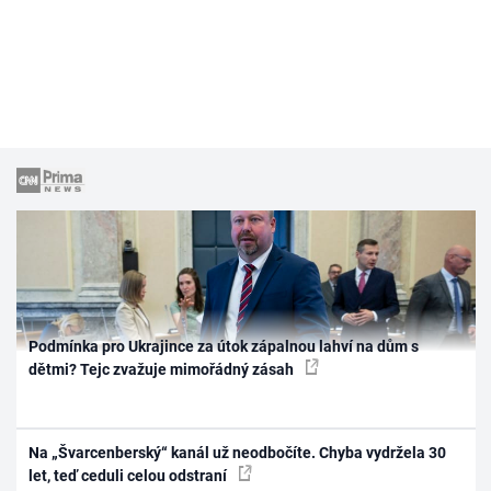
Podmínka pro Ukrajince za útok zápalnou lahví na dům s
dětmi? Tejc zvažuje mimořádný zásah
Na „Švarcenberský“ kanál už neodbočíte. Chyba vydržela 30
let, teď ceduli celou odstraní