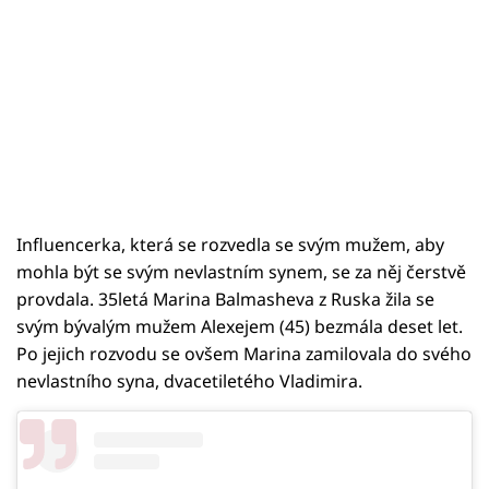
Influencerka, která se rozvedla se svým mužem, aby
mohla být se svým nevlastním synem, se za něj čerstvě
provdala. 35letá Marina Balmasheva z Ruska žila se
svým bývalým mužem Alexejem (45) bezmála deset let.
Po jejich rozvodu se ovšem Marina zamilovala do svého
nevlastního syna, dvacetiletého Vladimira.