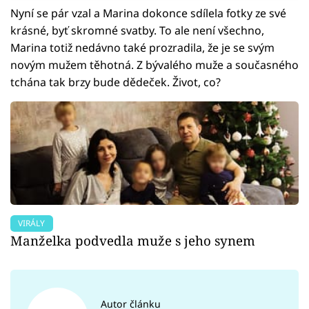
Nyní se pár vzal a Marina dokonce sdílela fotky ze své
krásné, byť skromné svatby. To ale není všechno,
Marina totiž nedávno také prozradila, že je se svým
novým mužem těhotná. Z bývalého muže a současného
tchána tak brzy bude dědeček. Život, co?
VIRÁLY
Manželka podvedla muže s jeho synem
Autor článku