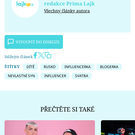
redakce Prima Lajk
Všechny články autora
VSTOUPIT DO DISKUZE
Sdílejte článek
ŠTÍTKY
DÍTĚ
RUSKO
INFLUENCERKA
BLOGERKA
NEVLASTNÍ SYN
INFLUENCER
SVATBA
PŘEČTĚTE SI TAKÉ