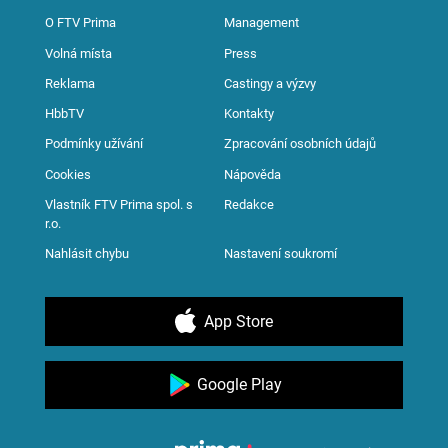
O FTV Prima
Management
Volná místa
Press
Reklama
Castingy a výzvy
HbbTV
Kontakty
Podmínky užívání
Zpracování osobních údajů
Cookies
Nápověda
Vlastník FTV Prima spol. s
Redakce
r.o.
Nahlásit chybu
Nastavení soukromí
App Store
Google Play