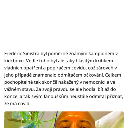
Frederic Sinistra byl poměrně známým šampionem v
kickboxu. Vedle toho byl ale taky hlasitým kritikem
vládních opatření a popíračem covidu, což zároveň v
jeho případě znamenalo odmítačem očkování. Celkem
pochopitelně tak skončil nakažený v nemocnici a ve
vážném stavu. Za svoji pravdu se ale hodlal bít až do
konce, a tak svým fanouškům neustále odmítal přiznat,
že má covid.