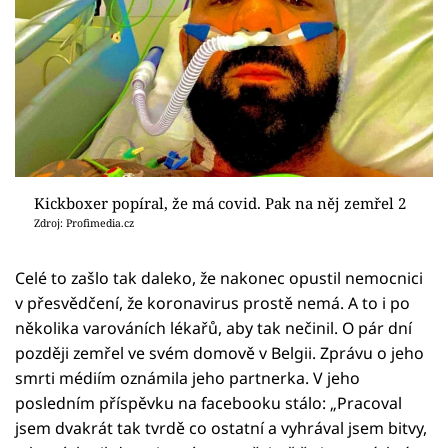
Kickboxer popíral, že má covid. Pak na něj zemřel 2
Zdroj: Profimedia.cz
Celé to zašlo tak daleko, že nakonec opustil nemocnici
v přesvědčení, že koronavirus prostě nemá. A to i po
několika varováních lékařů, aby tak nečinil. O pár dní
později zemřel ve svém domově v Belgii. Zprávu o jeho
smrti médiím oznámila jeho partnerka. V jeho
posledním příspěvku na facebooku stálo: „Pracoval
jsem dvakrát tak tvrdě co ostatní a vyhrával jsem bitvy,