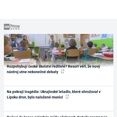
Rozpohybují české školství ředitelé? Resort věří, že nový
nástroj utne nekonečné debaty
Na pokraji tragédie: Ukrajinské letadlo, které ohrožoval v
Lipsku dron, bylo naložené municí