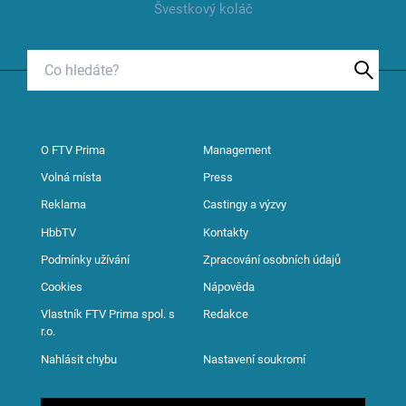
Švestkový koláč
O FTV Prima
Management
Volná místa
Press
Reklama
Castingy a výzvy
HbbTV
Kontakty
Podmínky užívání
Zpracování osobních údajů
Cookies
Nápověda
Vlastník FTV Prima spol. s
Redakce
r.o.
Nahlásit chybu
Nastavení soukromí