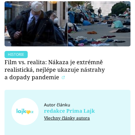
HISTORIE
Film vs. realita: Nákaza je extrémně
realistická, nejlépe ukazuje nástrahy
a dopady pandemie
Autor článku
redakce Prima Lajk
Všechny články autora