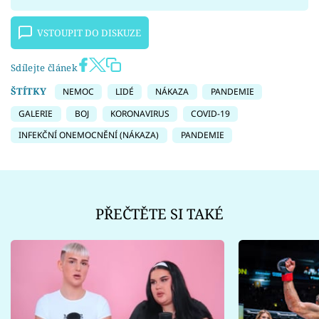
VSTOUPIT DO DISKUZE
Sdílejte článek
ŠTÍTKY
NEMOC
LIDÉ
NÁKAZA
PANDEMIE
GALERIE
BOJ
KORONAVIRUS
COVID-19
INFEKČNÍ ONEMOCNĚNÍ (NÁKAZA)
PANDEMIE
PŘEČTĚTE SI TAKÉ