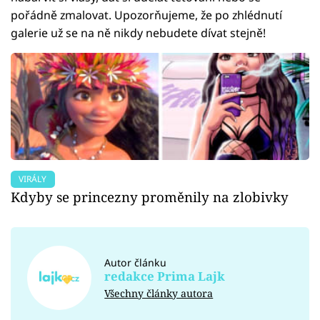
pořádně zmalovat. Upozorňujeme, že po zhlédnutí
galerie už se na ně nikdy nebudete dívat stejně!
VIRÁLY
Kdyby se princezny proměnily na zlobivky
Autor článku
redakce Prima Lajk
Všechny články autora