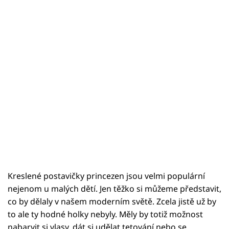
Kreslené postavičky princezen jsou velmi populární
nejenom u malých dětí. Jen těžko si můžeme představit,
co by dělaly v našem moderním světě. Zcela jistě už by
to ale ty hodné holky nebyly. Měly by totiž možnost
nabarvit si vlasy, dát si udělat tetování nebo se