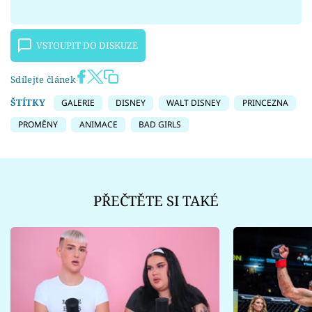
VSTOUPIT DO DISKUZE
Sdílejte článek
ŠTÍTKY
GALERIE
DISNEY
WALT DISNEY
PRINCEZNA
PROMĚNY
ANIMACE
BAD GIRLS
PŘEČTĚTE SI TAKÉ