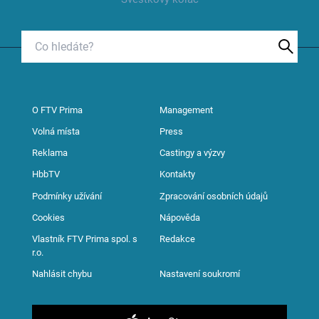
O FTV Prima
Management
Volná místa
Press
Reklama
Castingy a výzvy
HbbTV
Kontakty
Podmínky užívání
Zpracování osobních údajů
Cookies
Nápověda
Vlastník FTV Prima spol. s
Redakce
r.o.
Nahlásit chybu
Nastavení soukromí