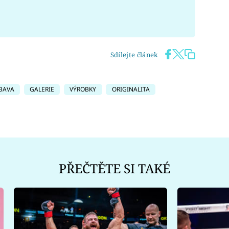
Sdílejte článek
BAVA
GALERIE
VÝROBKY
ORIGINALITA
PŘEČTĚTE SI TAKÉ