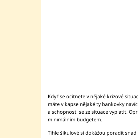
Když se ocitnete v nějaké krizové situac
máte v kapse nějaké ty bankovky navíc
a schopnosti se ze situace vyplatit. Op
minimálním budgetem.
Tihle šikulové si dokážou poradit snad v