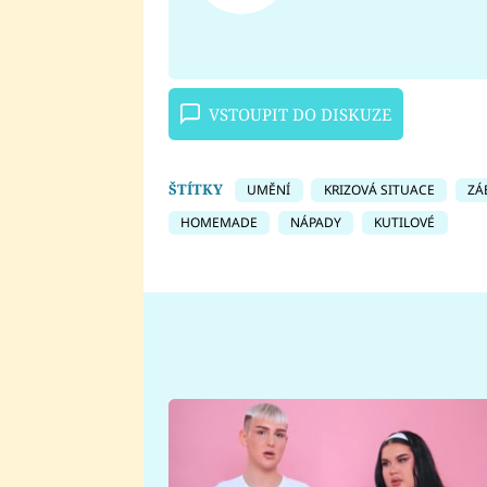
VSTOUPIT DO DISKUZE
ŠTÍTKY
UMĚNÍ
KRIZOVÁ SITUACE
ZÁ
HOMEMADE
NÁPADY
KUTILOVÉ