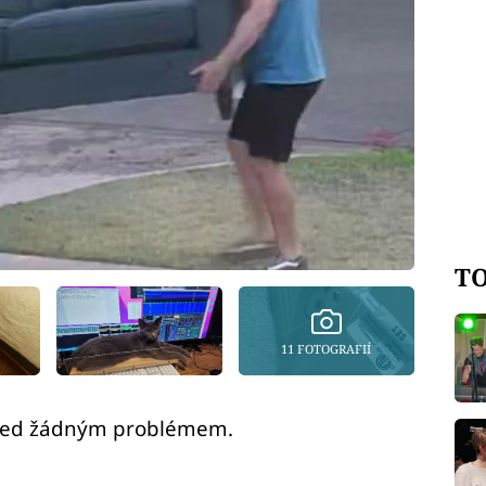
TO
11 FOTOGRAFIÍ
 před žádným problémem.