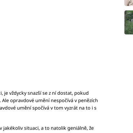
i, je vždycky snazší se z ní dostat, pokud
. Ale opravdové umění nespočívá v penězích
ravdové umění spočívá v tom vyzrát na to i s
 jakékoliv situaci, a to natolik geniálně, že