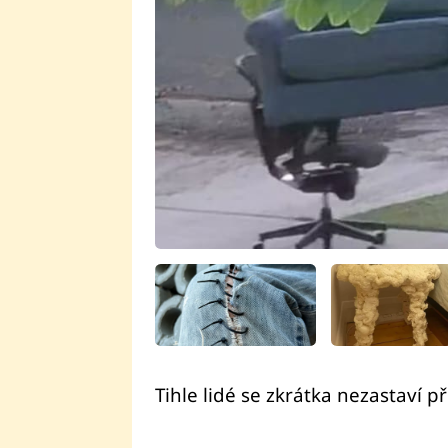
Tihle lidé se zkrátka nezastaví