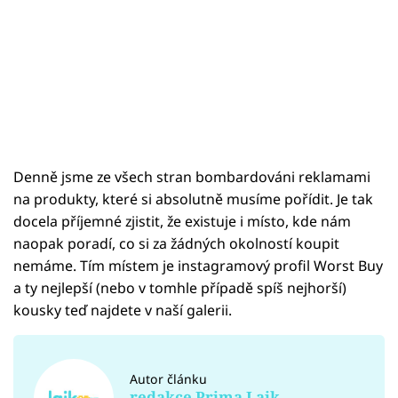
Denně jsme ze všech stran bombardováni reklamami
na produkty, které si absolutně musíme pořídit. Je tak
docela příjemné zjistit, že existuje i místo, kde nám
naopak poradí, co si za žádných okolností koupit
nemáme. Tím místem je instagramový profil Worst Buy
a ty nejlepší (nebo v tomhle případě spíš nejhorší)
kousky teď najdete v naší galerii.
Autor článku
redakce Prima Lajk