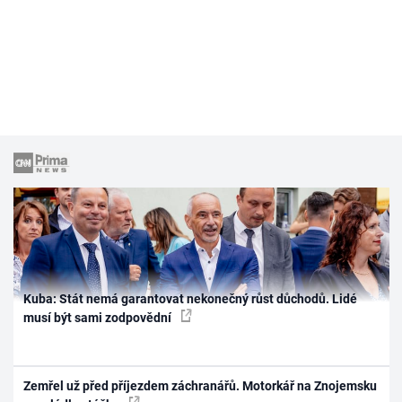
Kuba: Stát nemá garantovat nekonečný růst důchodů. Lidé
musí být sami zodpovědní
Zemřel už před příjezdem záchranářů. Motorkář na Znojemsku