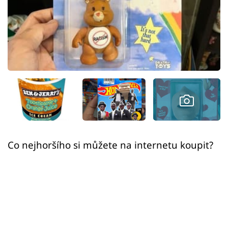
Sex a vztahy
Videa
Sledujte prima+
Přihlášení
Sledujte nás
Co nejhoršího si můžete na internetu koupit?