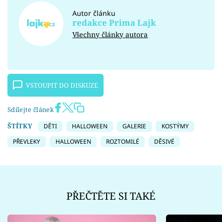
Autor článku
redakce Prima Lajk
Všechny články autora
VSTOUPIT DO DISKUZE
Sdílejte článek
ŠTÍTKY
DĚTI
HALLOWEEN
GALERIE
KOSTÝMY
PŘEVLEKY
HALLOWEEN
ROZTOMILÉ
DĚSIVÉ
PŘEČTĚTE SI TAKÉ