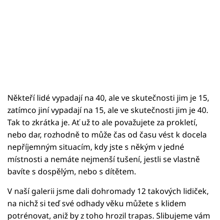
Někteří lidé vypadají na 40, ale ve skutečnosti jim je 15,
zatímco jiní vypadají na 15, ale ve skutečnosti jim je 40.
Tak to zkrátka je. Ať už to ale považujete za prokletí,
nebo dar, rozhodně to může čas od času vést k docela
nepříjemným situacím, kdy jste s někým v jedné
místnosti a nemáte nejmenší tušení, jestli se vlastně
bavíte s dospělým, nebo s dítětem.
V naší galerii jsme dali dohromady 12 takových lidiček,
na nichž si teď své odhady věku můžete s klidem
potrénovat, aniž by z toho hrozil trapas. Slibujeme vám