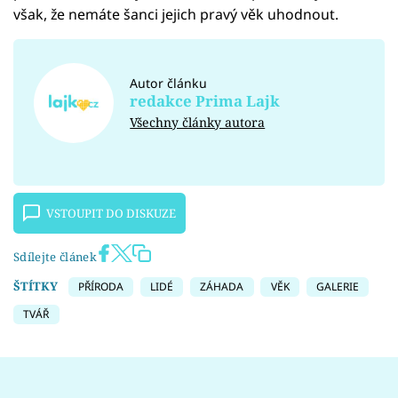
však, že nemáte šanci jejich pravý věk uhodnout.
Autor článku
redakce Prima Lajk
Všechny články autora
VSTOUPIT DO DISKUZE
Sdílejte článek
ŠTÍTKY
PŘÍRODA
LIDÉ
ZÁHADA
VĚK
GALERIE
TVÁŘ