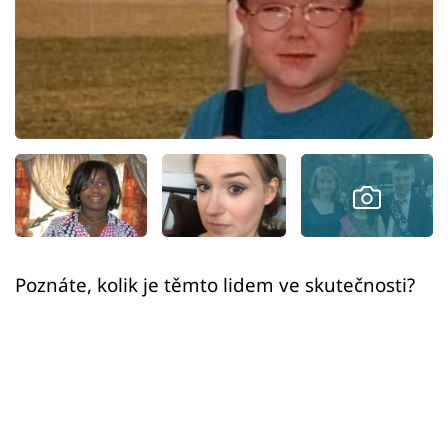
Sex a vztahy
Videa
Sledujte prima+
Přihlášení
Sledujte nás
Poznáte, kolik je těmto lidem ve skutečnosti?