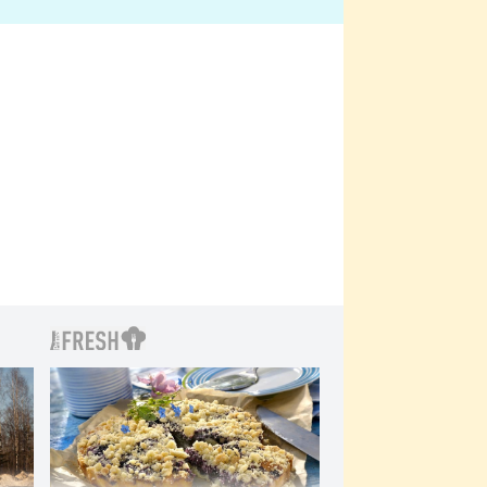
bylo drsnější než hanba
 Kinclem?
filmy?