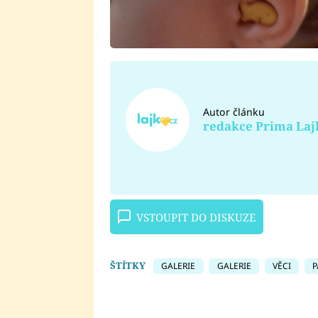
Autor článku
redakce Prima Laj
VSTOUPIT DO DISKUZE
ŠTÍTKY
GALERIE
GALERIE
VĚCI
P