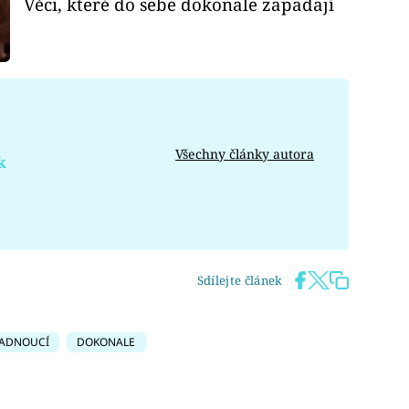
Věci, které do sebe dokonale zapadají
Všechny články autora
k
Sdílejte článek
ADNOUCÍ
DOKONALE