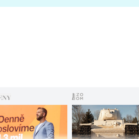
s vítězem