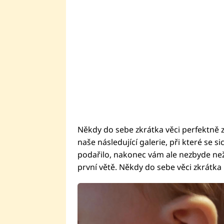
Někdy do sebe zkrátka věci perfektně 
naše následující galerie, při které se s
podařilo, nakonec vám ale nezbyde než 
první větě. Někdy do sebe věci zkrátk