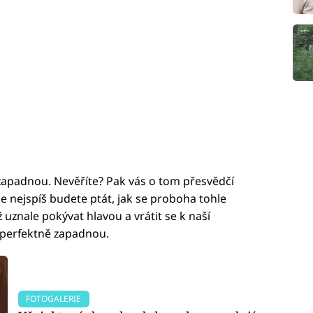
zapadnou. Nevěříte? Pak vás o tom přesvědčí
ice nejspíš budete ptát, jak se proboha tohle
uznale pokývat hlavou a vrátit se k naší
a perfektně zapadnou.
FOTOGALERIE