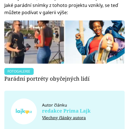
Jaké parádní snímky z tohoto projektu vznikly, se teď
můžete podívat v galerii výše:
FOTOGALERIE
Parádní portréty obyčejných lidí
Autor článku
redakce Prima Lajk
Všechny články autora