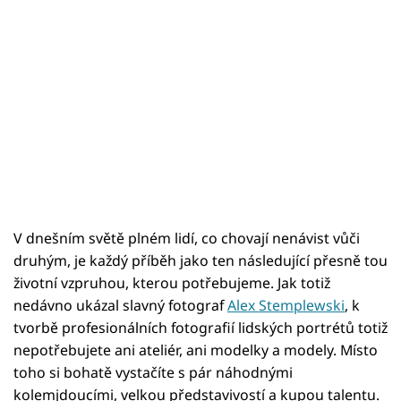
V dnešním světě plném lidí, co chovají nenávist vůči
druhým, je každý příběh jako ten následující přesně tou
životní vzpruhou, kterou potřebujeme. Jak totiž
nedávno ukázal slavný fotograf
Alex Stemplewski
, k
tvorbě profesionálních fotografií lidských portrétů totiž
nepotřebujete ani ateliér, ani modelky a modely. Místo
toho si bohatě vystačíte s pár náhodnými
kolemjdoucími, velkou představivostí a kupou talentu.