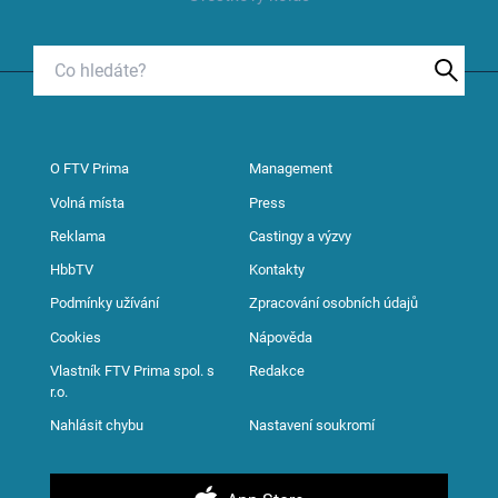
O FTV Prima
Management
Volná místa
Press
Reklama
Castingy a výzvy
HbbTV
Kontakty
Podmínky užívání
Zpracování osobních údajů
Cookies
Nápověda
Vlastník FTV Prima spol. s
Redakce
r.o.
Nahlásit chybu
Nastavení soukromí