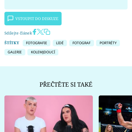
VSTOUPIT DO DISKUZE
Sdílejte článek
ŠTÍTKY
FOTOGRAFIE
LIDÉ
FOTOGRAF
PORTRÉTY
GALERIE
KOLEMJDOUCÍ
PŘEČTĚTE SI TAKÉ