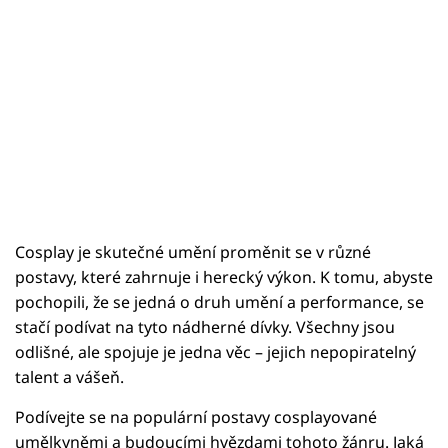
Cosplay je skutečné umění proměnit se v různé
postavy, které zahrnuje i herecký výkon. K tomu, abyste
pochopili, že se jedná o druh umění a performance, se
stačí podívat na tyto nádherné dívky. Všechny jsou
odlišné, ale spojuje je jedna věc – jejich nepopiratelný
talent a vášeň.
Podívejte se na populární postavy cosplayované
umělkyněmi a budoucími hvězdami tohoto žánru. Jaká