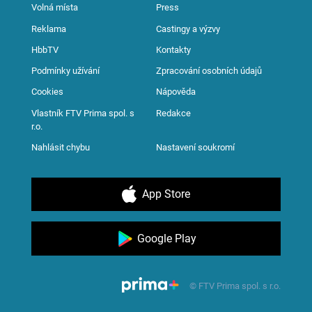
Volná místa
Press
Reklama
Castingy a výzvy
HbbTV
Kontakty
Podmínky užívání
Zpracování osobních údajů
Cookies
Nápověda
Vlastník FTV Prima spol. s
Redakce
r.o.
Nahlásit chybu
Nastavení soukromí
App Store
Google Play
© FTV Prima spol. s r.o.