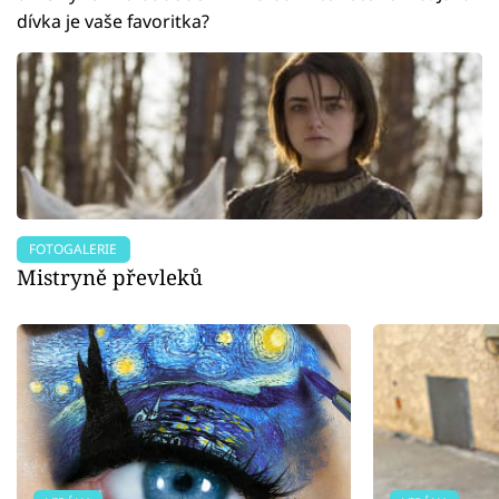
dívka je vaše favoritka?
FOTOGALERIE
Mistryně převleků