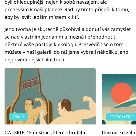
byli ohleduplnější nejen k sobě navzájem, ale
především k naší planetě. Rád by tímto přispěl k tomu,
aby byl svět lepším místem k žití.
Jeho tvorba je skutečně působivá a donutí vás zamyslet
se nad vlastním jednáním a možná i přehodnotit
některé vaše postoje k ekologii. Přesvědčit se o tom
můžete v naší galerii, do níž jsme vybrali několik z jeho
nejpovedenějších ilustrací.
VIRÁLY
FOTOGALERIE
GALERIE: 15 ilustrací, které s brutální
Ilustrace o záh