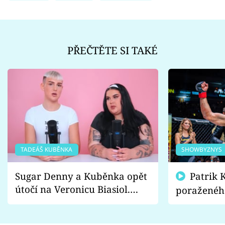
PŘEČTĚTE SI TAKÉ
TADEÁŠ KUBĚNKA
SHOWBYZNYS
Sugar Denny a Kuběnka opět
Patrik Kincl se zastal
útočí na Veronicu Biasiol.
poraženéh
Proč je podle nich falešná a
fanoušci n
lže o své nevěře?