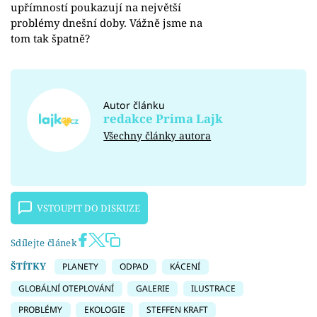
upřímností poukazují na největší
problémy dnešní doby. Vážně jsme na
tom tak špatně?
Autor článku
redakce Prima Lajk
Všechny články autora
VSTOUPIT DO DISKUZE
Sdílejte článek
ŠTÍTKY
PLANETY
ODPAD
KÁCENÍ
GLOBÁLNÍ OTEPLOVÁNÍ
GALERIE
ILUSTRACE
PROBLÉMY
EKOLOGIE
STEFFEN KRAFT