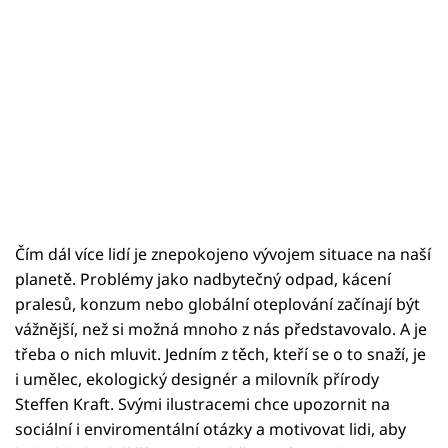
Čím dál více lidí je znepokojeno vývojem situace na naší
planetě. Problémy jako nadbytečný odpad, kácení
pralesů, konzum nebo globální oteplování začínají být
vážnější, než si možná mnoho z nás představovalo. A je
třeba o nich mluvit. Jedním z těch, kteří se o to snaží, je
i umělec, ekologický designér a milovník přírody
Steffen Kraft. Svými ilustracemi chce upozornit na
sociální i enviromentální otázky a motivovat lidi, aby