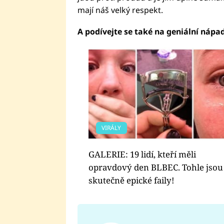
mají náš velký respekt.
A podívejte se také na geniální nápa
VIRÁLY
GALERIE: 19 lidí, kteří měli
opravdový den BLBEC. Tohle jsou
skutečně epické faily!