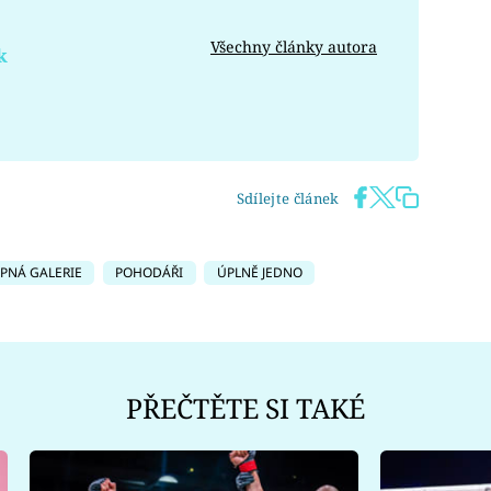
Všechny články autora
k
Sdílejte článek
IPNÁ GALERIE
POHODÁŘI
ÚPLNĚ JEDNO
PŘEČTĚTE SI TAKÉ