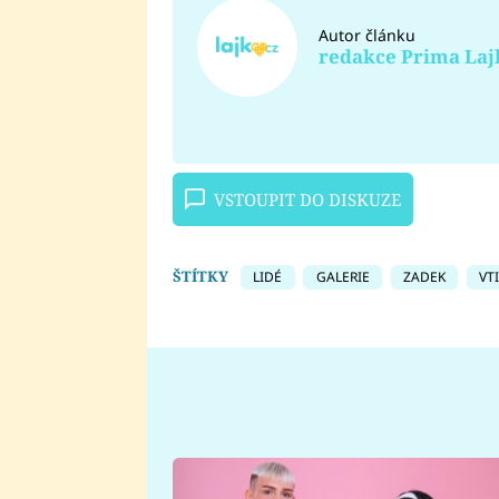
Autor článku
redakce Prima Laj
VSTOUPIT DO DISKUZE
ŠTÍTKY
LIDÉ
GALERIE
ZADEK
VT