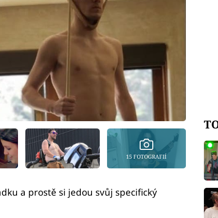
TO
15 FOTOGRAFIÍ
adku a prostě si jedou svůj specifický