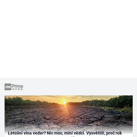
Letošní vlna veder? Nic moc, míní vědci. Vysvětlili, proč rok