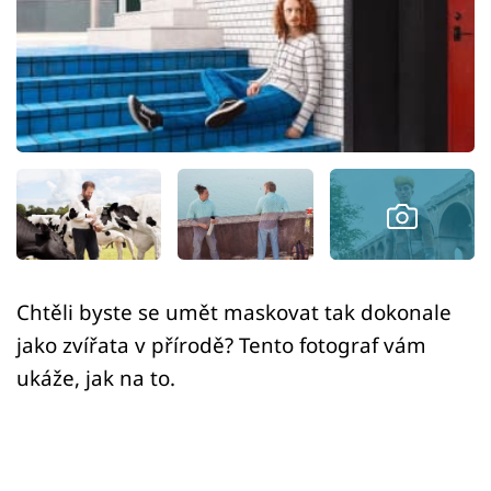
Sex a vztahy
Videa
Sledujte prima+
Přihlášení
Sledujte nás
Chtěli byste se umět maskovat tak dokonale
jako zvířata v přírodě? Tento fotograf vám
ukáže, jak na to.