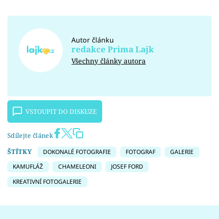
Autor článku
redakce Prima Lajk
Všechny články autora
VSTOUPIT DO DISKUZE
Sdílejte článek
ŠTÍTKY
DOKONALÉ FOTOGRAFIE
FOTOGRAF
GALERIE
KAMUFLÁŽ
CHAMELEONI
JOSEF FORD
KREATIVNÍ FOTOGALERIE