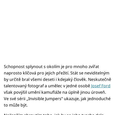
Schopnost splynout s okolím je pro mnoho zvířat
naprosto klíčová pro jejich přežití. Stát se neviditelným
by určitě bral všemi deseti i kdejaký člověk. Neskutečně
talentovaný fotograf a umělec v jedné osobě
Josef Ford
však povýšil umění kamufláže na úplně jinou úroveň.
Ve své sérii „Invisible Jumpers“ ukazuje, jak jednoduché
to může být.