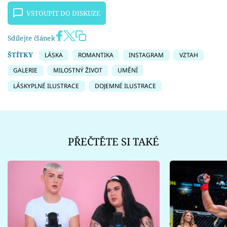
VSTOUPIT DO DISKUZE
Sdílejte článek
ŠTÍTKY
LÁSKA
ROMANTIKA
INSTAGRAM
VZTAH
GALERIE
MILOSTNÝ ŽIVOT
UMĚNÍ
LÁSKYPLNÉ ILUSTRACE
DOJEMNÉ ILUSTRACE
PŘEČTĚTE SI TAKÉ