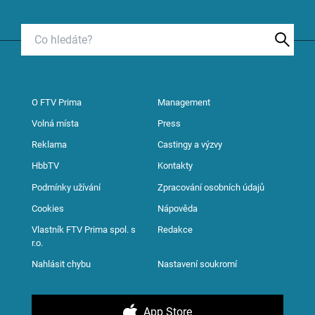
O FTV Prima
Management
Volná místa
Press
Reklama
Castingy a výzvy
HbbTV
Kontakty
Podmínky užívání
Zpracování osobních údajů
Cookies
Nápověda
Vlastník FTV Prima spol. s
Redakce
r.o.
Nahlásit chybu
Nastavení soukromí
App Store