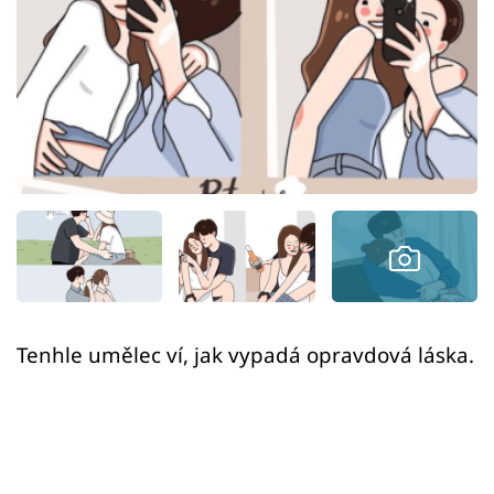
Sex a vztahy
Videa
Sledujte prima+
Přihlášení
Sledujte nás
Tenhle umělec ví, jak vypadá opravdová láska.