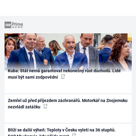
Kuba: Stát nemá garantovat nekonečný růst důchodů. Lidé
musí být sami zodpovědní
Zemřel už před příjezdem záchranářů. Motorkář na Znojemsku
nezvládl zatáčku
Blíží se další výheň: Teploty v Česku vyletí na 36 stupňů.