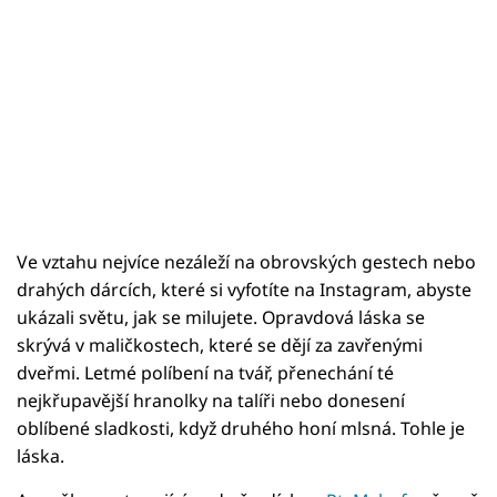
Ve vztahu nejvíce nezáleží na obrovských gestech nebo
drahých dárcích, které si vyfotíte na Instagram, abyste
ukázali světu, jak se milujete. Opravdová láska se
skrývá v maličkostech, které se dějí za zavřenými
dveřmi. Letmé políbení na tvář, přenechání té
nejkřupavější hranolky na talíři nebo donesení
oblíbené sladkosti, když druhého honí mlsná. Tohle je
láska.