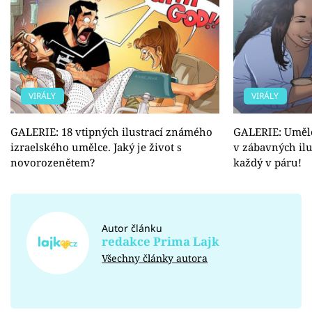
VIRÁLY
VIRÁLY
GALERIE: 18 vtipných ilustrací známého
GALERIE: Uměle
izraelského umělce. Jaký je život s
v zábavných ilu
novorozenětem?
každý v páru!
Autor článku
redakce Prima Lajk
Všechny články autora