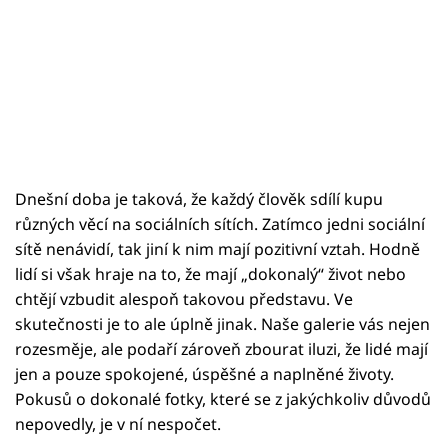
Dnešní doba je taková, že každý člověk sdílí kupu
různých věcí na sociálních sítích. Zatímco jedni sociální
sítě nenávidí, tak jiní k nim mají pozitivní vztah. Hodně
lidí si však hraje na to, že mají „dokonalý“ život nebo
chtějí vzbudit alespoň takovou představu. Ve
skutečnosti je to ale úplně jinak. Naše galerie vás nejen
rozesměje, ale podaří zároveň zbourat iluzi, že lidé mají
jen a pouze spokojené, úspěšné a naplněné životy.
Pokusů o dokonalé fotky, které se z jakýchkoliv důvodů
nepovedly, je v ní nespočet.