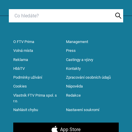
O FTV Prima
Management
Volná místa
Press
Reklama
Castingy a výzvy
HbbTV
Kontakty
Podmínky užívání
Zpracování osobních údajů
Cookies
Nápověda
Vlastník FTV Prima spol. s
Redakce
r.o.
Nahlásit chybu
Nastavení soukromí
App Store