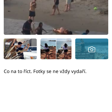
Sex a vztahy
Videa
Sledujte prima+
Přihlášení
Sledujte nás
Co na to říct. Fotky se ne vždy vydaří.