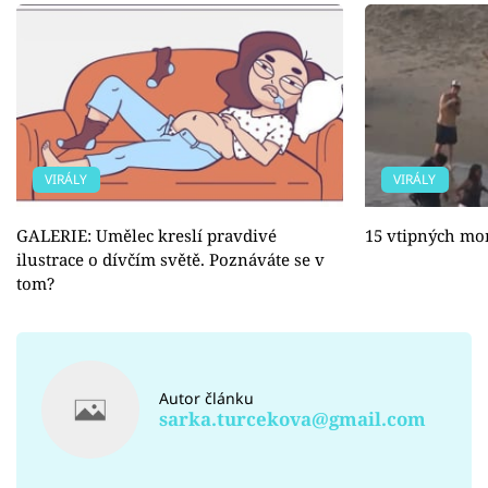
VIRÁLY
VIRÁLY
GALERIE: Umělec kreslí pravdivé
15 vtipných m
ilustrace o dívčím světě. Poznáváte se v
tom?
Autor článku
sarka.turcekova@gmail.com