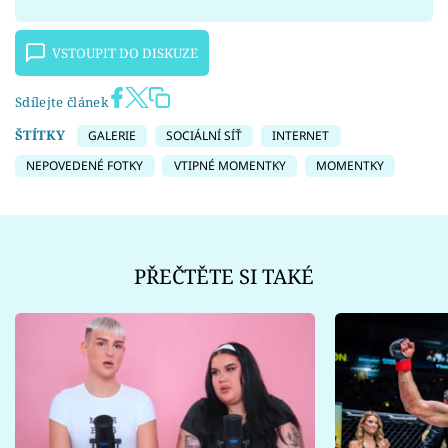
VSTOUPIT DO DISKUZE
Sdílejte článek
ŠTÍTKY
GALERIE
SOCIÁLNÍ SÍŤ
INTERNET
NEPOVEDENÉ FOTKY
VTIPNÉ MOMENTKY
MOMENTKY
PŘEČTĚTE SI TAKÉ