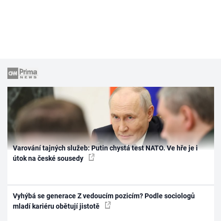
Varování tajných služeb: Putin chystá test NATO. Ve hře je i
útok na české sousedy
Vyhýbá se generace Z vedoucím pozicím? Podle sociologů
mladí kariéru obětují jistotě