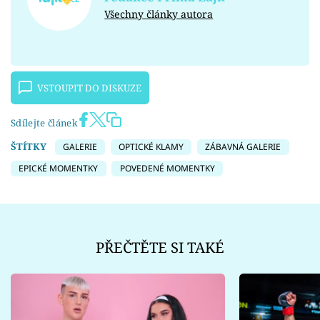
Všechny články autora
VSTOUPIT DO DISKUZE
Sdílejte článek
ŠTÍTKY
GALERIE
OPTICKÉ KLAMY
ZÁBAVNÁ GALERIE
EPICKÉ MOMENTKY
POVEDENÉ MOMENTKY
PŘEČTĚTE SI TAKÉ