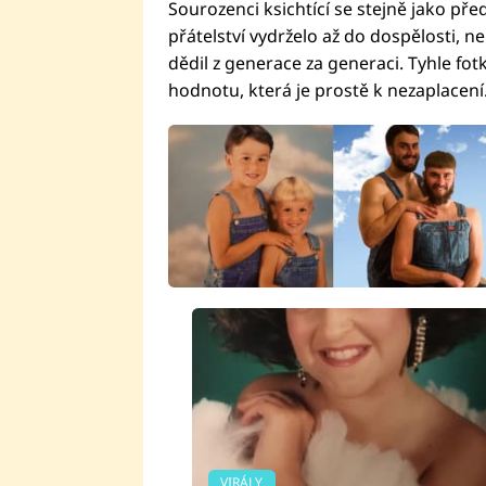
Sourozenci ksichtící se stejně jako před
přátelství vydrželo až do dospělosti, n
dědil z generace za generaci. Tyhle fo
hodnotu, která je prostě k nezaplacení
VIRÁLY