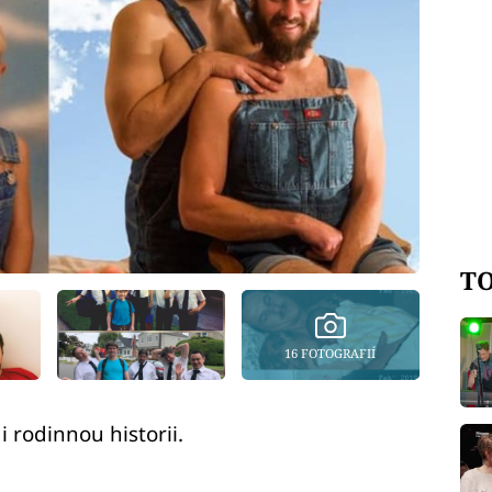
TO
16 FOTOGRAFIÍ
i rodinnou historii.