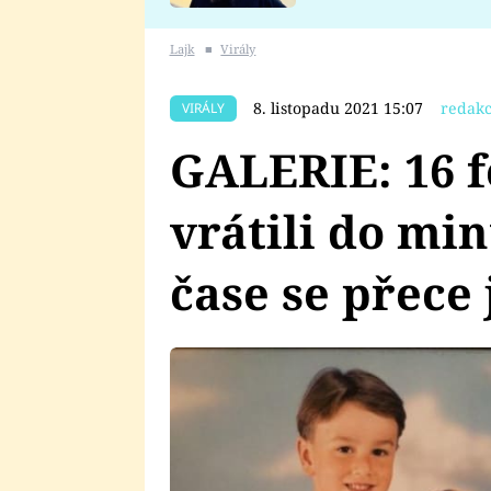
se v Plzni stalo
Lajk
■
Virály
8. listopadu 2021 15:07
redakc
VIRÁLY
GALERIE: 16 fo
vrátili do min
čase se přece 