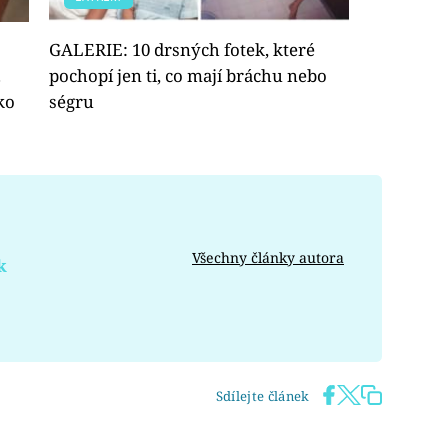
GALERIE: 10 drsných fotek, které
.
pochopí jen ti, co mají bráchu nebo
ko
ségru
Všechny články autora
k
Sdílejte článek