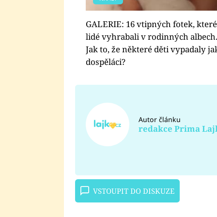
GALERIE: 16 vtipných fotek, které
lidé vyhrabali v rodinných albech
Jak to, že některé děti vypadaly ja
dospěláci?
Autor článku
redakce Prima Laj
VSTOUPIT DO DISKUZE