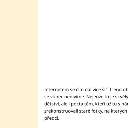
Internetem se čím dál více šíří trend 
se vůbec nedivíme. Nejenže to je skvě
dětství, ale i pocta těm, kteří už tu s ná
zrekonstruovali staré fotky, na kterých 
předci.