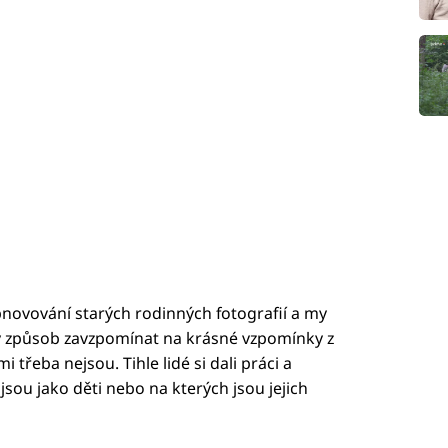
obnovování starých rodinných fotografií a my
lý způsob zavzpomínat na krásné vzpomínky z
mi třeba nejsou. Tihle lidé si dali práci a
jsou jako děti nebo na kterých jsou jejich