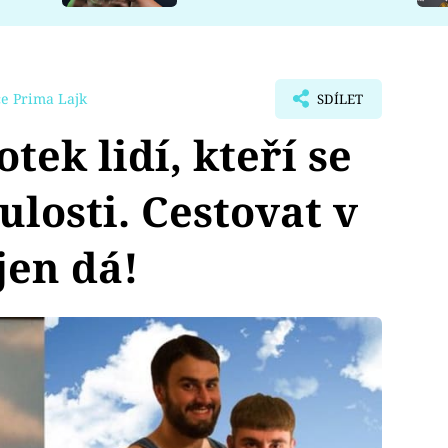
e Prima Lajk
SDÍLET
tek lidí, kteří se
ulosti. Cestovat v
jen dá!