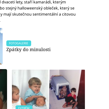
 dvaceti lety, staří kamarádi, kterým
ebo stejný halloweenský obleček, který se
tky mají skutečnou sentimentální a citovou
.
FOTOGALERIE
Zpátky do minulosti
EXTRÉM