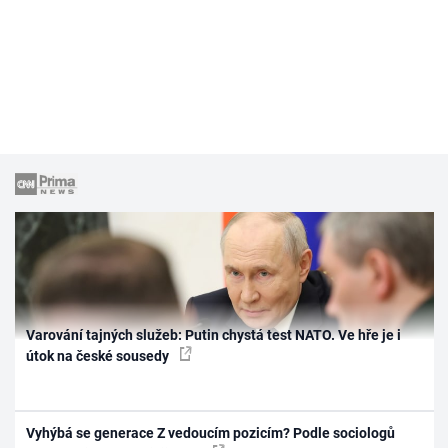
Varování tajných služeb: Putin chystá test NATO. Ve hře je i
útok na české sousedy
Vyhýbá se generace Z vedoucím pozicím? Podle sociologů