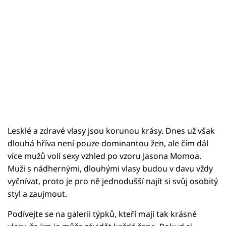
Lesklé a zdravé vlasy jsou korunou krásy. Dnes už však
dlouhá hříva není pouze dominantou žen, ale čím dál
více mužů volí sexy vzhled po vzoru Jasona Momoa.
Muži s nádhernými, dlouhými vlasy budou v davu vždy
vyčnívat, proto je pro ně jednodušší najít si svůj osobitý
styl a zaujmout.
Podívejte se na galerii týpků, kteří mají tak krásné