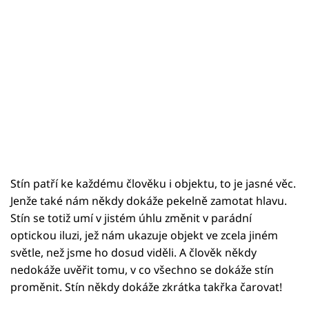
Stín patří ke každému člověku i objektu, to je jasné věc.
Jenže také nám někdy dokáže pekelně zamotat hlavu.
Stín se totiž umí v jistém úhlu změnit v parádní
optickou iluzi, jež nám ukazuje objekt ve zcela jiném
světle, než jsme ho dosud viděli. A člověk někdy
nedokáže uvěřit tomu, v co všechno se dokáže stín
proměnit. Stín někdy dokáže zkrátka takřka čarovat!