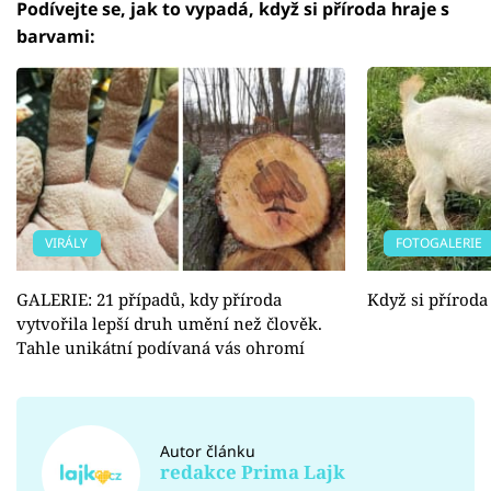
Podívejte se, jak to vypadá, když si příroda hraje s
barvami:
VIRÁLY
FOTOGALERIE
GALERIE: 21 případů, kdy příroda
Když si příroda
vytvořila lepší druh umění než člověk.
Tahle unikátní podívaná vás ohromí
Autor článku
redakce Prima Lajk