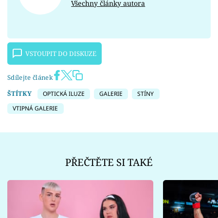
Všechny články autora
VSTOUPIT DO DISKUZE
Sdílejte článek
ŠTÍTKY
OPTICKÁ ILUZE
GALERIE
STÍNY
VTIPNÁ GALERIE
PŘEČTĚTE SI TAKÉ