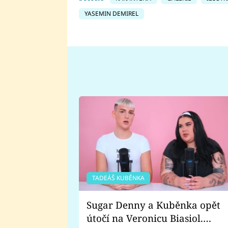
YASEMIN DEMIREL
TADEÁŠ KUBĚNKA
Sugar Denny a Kuběnka opět
útočí na Veronicu Biasiol.