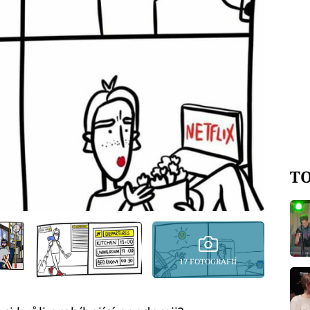
TO
17 FOTOGRAFIÍ